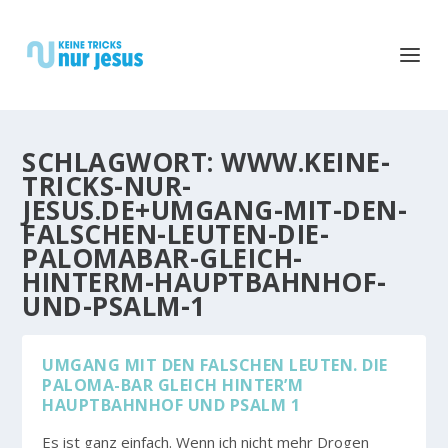
SCHLAGWORT:
WWW.KEINE-
TRICKS-NUR-
JESUS.DE+UMGANG-MIT-DEN-
FALSCHEN-LEUTEN-DIE-
PALOMABAR-GLEICH-
HINTERM-HAUPTBAHNHOF-
UND-PSALM-1
UMGANG MIT DEN FALSCHEN LEUTEN. DIE
PALOMA-BAR GLEICH HINTER’M
HAUPTBAHNHOF UND PSALM 1
Es ist ganz einfach. Wenn ich nicht mehr Drogen