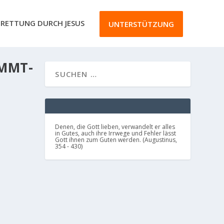
RETTUNG DURCH JESUS
UNTERSTÜTZUNG
MMT-
Denen, die Gott lieben, verwandelt er alles
in Gutes, auch ihre Irrwege und Fehler lässt
Gott ihnen zum Guten werden. (Augustinus,
354 - 430)