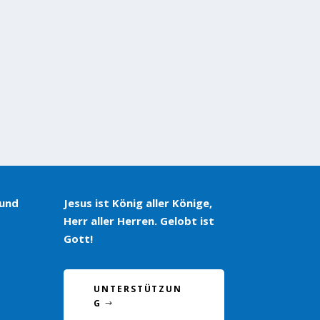
 und
Jesus ist König aller Könige,
Herr aller Herren. Gelobt ist
Gott!
UNTERSTÜTZUN
G