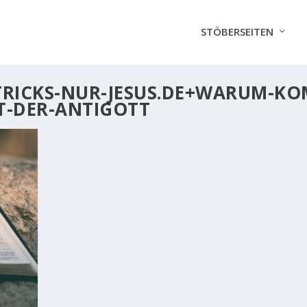
STÖBERSEITEN
TRICKS-NUR-JESUS.DE+WARUM-KO
T-DER-ANTIGOTT