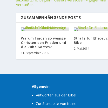
Jakobus 2:10. Gegen 1 Gesetz verstoßen = gegen alle
verstoßen
ZUSAMMENHÄNGENDE POSTS
Warum finden so wenige
Strafe für Ehebruc
Christen den Frieden und
Bibel
die Ruhe Gottes?
2. Mai 2014
11. September 2018
Allgemein
Antworten aus der Bibel
Zur Startseite von Keine