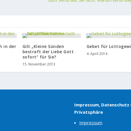
Gott verurteilt Sie nicht. Warum verurteil
h in der
Gilt „Kleine Sünden
Gebet für Lottogew
bestraft der Liebe Gott
4. April 2014
sofort“ für Sie?
15. November 2013
Impressum, Datenschutz
Privatsphäre
Impressum