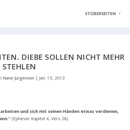
STÖBERSEITEN
ITEN. DIEBE SOLLEN NICHT MEHR
STEHLEN
on
Nane Jürgensen
|
Jan. 15, 2013
n arbeiten und sich mit seinen Händen etwas verdienen,
ann.“
(Epheser Kapitel 4, Vers 28)