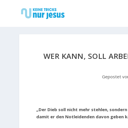
WER KANN, SOLL ARBE
Gepostet v
„Der Dieb soll nicht mehr stehlen, sonder
damit er den Notleidenden davon geben k