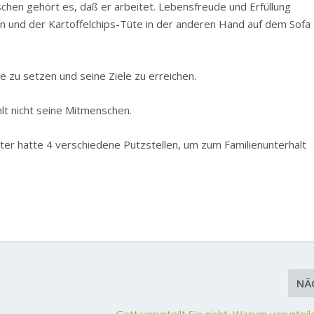
chen gehört es, daß er arbeitet. Lebensfreude und Erfüllung
nen und der Kartoffelchips-Tüte in der anderen Hand auf dem Sofa
le zu setzen und seine Ziele zu erreichen.
lt nicht seine Mitmenschen.
er hatte 4 verschiedene Putzstellen, um zum Familienunterhalt
NÄ