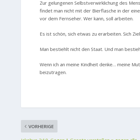
Zur gelungenen Selbstverwirklichung des Mens
findet man nicht mit der Bierflasche in der ei
vor dem Fernseher. Wer kann, soll arbeiten.
Es ist schön, sich etwas zu erarbeiten. Sich Zie
Man bestiehlt nicht den Staat. Und man bestieh
Wenn ich an meine Kindheit denke… meine Mutt
beizutragen.
VORHERIGE