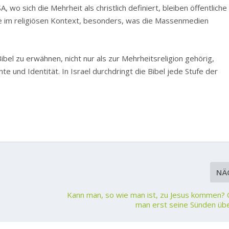
 wo sich die Mehrheit als christlich definiert, bleiben öffentliche
 im religiösen Kontext, besonders, was die Massenmedien
Bibel zu erwähnen, nicht nur als zur Mehrheitsreligion gehörig,
e und Identität. In Israel durchdringt die Bibel jede Stufe der
NÄ
Kann man, so wie man ist, zu Jesus kommen?
man erst seine Sünden üb