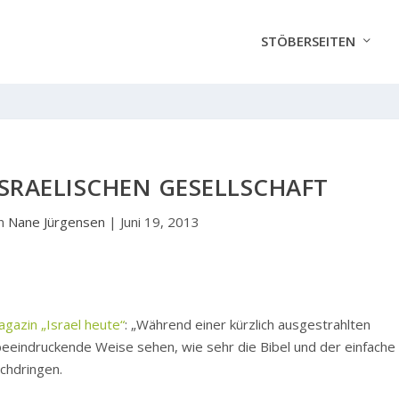
STÖBERSEITEN
 ISRAELISCHEN GESELLSCHAFT
on
Nane Jürgensen
|
Juni 19, 2013
gazin „Israel heute“
: „Während einer kürzlich ausgestrahlten
eeindruckende Weise sehen, wie sehr die Bibel und der einfache
rchdringen.