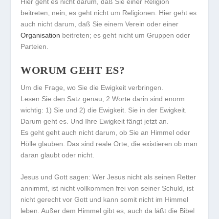
Hier geht es nicht darum, daß Sie einer Religion
beitreten; nein, es geht nicht um Religionen. Hier geht es
auch nicht darum, daß Sie einem Verein oder einer
Organisation
beitreten; es geht nicht um Gruppen oder
Parteien.
WORUM GEHT ES?
Um die Frage, wo Sie die Ewigkeit verbringen.
Lesen Sie den Satz genau; 2 Worte darin sind enorm
wichtig: 1) Sie und 2) die Ewigkeit. Sie in der Ewigkeit.
Darum geht es. Und Ihre Ewigkeit fängt jetzt an.
Es geht geht auch nicht darum, ob Sie an Himmel oder
Hölle glauben. Das sind reale Orte, die existieren ob man
daran glaubt oder nicht.
Jesus und Gott sagen: Wer Jesus nicht als seinen Retter
annimmt, ist nicht vollkommen frei von seiner Schuld, ist
nicht gerecht vor Gott und kann somit nicht im Himmel
leben. Außer dem Himmel gibt es, auch da läßt die Bibel