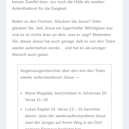
keinen Zweifel dran, nur noch die Hölle als zweiten
Aufenthaltsort für die Ewigkeit.
Butter zu den Fischen: Glauben Sie Jesus? Oder
glauben Sie, daß Jesus ein lügenhafter Wichtigtuer war
und es ist nichts dran an dem, was er sagt? Bedenken
Sie, dieser Jesus hat auch gesagt, daß er von den Toten
wieder auferstehen würde… und hat es als einziger
Mensch auch getan.
Augenzeugenberichte über den von den Toten
wieder auferstandenen Jesus —
Maria Magdala; beschrieben in Johannes 20,
Verse 11–18
Lukas Kapitel 24, Verse 13 – 31 berichtet
davon, dass der wiederauferstandene Jesus
zwei der Jünger auf ihrem Weg in ein Dorf
namens Emmaus begleitet hat