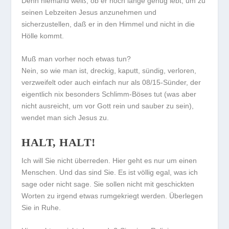
Denn niemand weiß, ob er noch lange genug lebt, um zu
seinen Lebzeiten Jesus anzunehmen und
sicherzustellen, daß er in den Himmel und nicht in die
Hölle kommt.
Muß man vorher noch etwas tun?
Nein, so wie man ist, dreckig, kaputt, sündig, verloren,
verzweifelt oder auch einfach nur als 08/15-Sünder, der
eigentlich nix besonders Schlimm-Böses tut (was aber
nicht ausreicht, um vor Gott rein und sauber zu sein),
wendet man sich Jesus zu.
HALT, HALT!
Ich will Sie nicht überreden. Hier geht es nur um einen
Menschen. Und das sind Sie. Es ist völlig egal, was ich
sage oder nicht sage. Sie sollen nicht mit geschickten
Worten zu irgend etwas rumgekriegt werden. Überlegen
Sie in Ruhe.