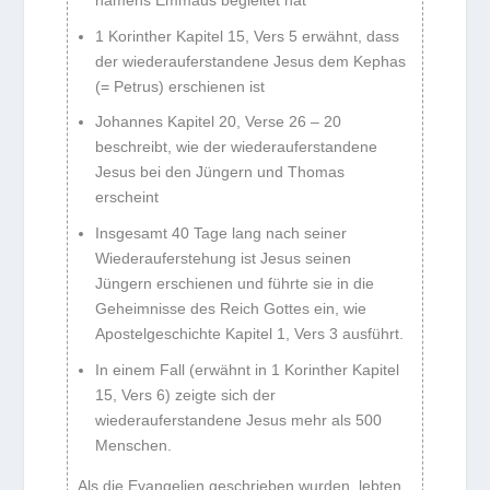
1 Korinther Kapitel 15, Vers 5 erwähnt, dass
der wiederauferstandene Jesus dem Kephas
(= Petrus) erschienen ist
Johannes Kapitel 20, Verse 26 – 20
beschreibt, wie der wiederauferstandene
Jesus bei den Jüngern und Thomas
erscheint
Insgesamt 40 Tage lang nach seiner
Wiederauferstehung ist Jesus seinen
Jüngern erschienen und führte sie in die
Geheimnisse des Reich Gottes ein, wie
Apostelgeschichte Kapitel 1, Vers 3 ausführt.
In einem Fall (erwähnt in 1 Korinther Kapitel
15, Vers 6) zeigte sich der
wiederauferstandene Jesus mehr als 500
Menschen.
Als die Evangelien geschrieben wurden, lebten