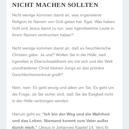
NICHT MACHEN SOLLTEN
Nicht wenige kommen damit an, was organisierte
Religion im Namen von Gott getan hat. Egal. Was haben
Gott und Jesus damit zu tun, was irgendwelche Leute in
ihrem Namen verbrochen haben?
Nicht wenige kommen damit an, daß es heuchlerische
Christen gäbe. Ja und? Wollen Sie in die Hölle, weil
irgendwo in Eberschwaldheim ein mit sich und der Welt
unzufriedener Christ kleinen Jungs an das primäre
Geschlechtsmerkmal greift?
Nein, nein. Es geht einzig und allein um Sie. Es geht um
die Frage, ob Sie sicher sind, daß Sie die Ewigkeit nicht
in der Hölle verbringen werden.
Hierum geht es:
“Ich bin der Weg und die Wahrheit
und das Leben. Niemand kommt zum Vater außer
durch mich.“
(Jesus in Johannes Kapitel 14, Vers 6)