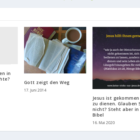
en in
hte?
Gott zeigt den Weg
17. Juni 2014
Jesus ist gekomme
zu dienen. Glauben 
nicht? Steht aber in
Bibel
16. Mai 2020