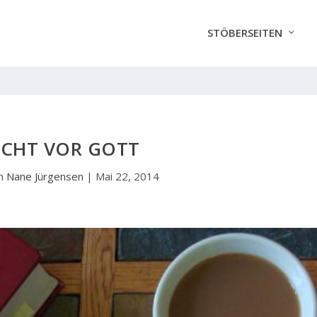
STÖBERSEITEN
ECHT VOR GOTT
on
Nane Jürgensen
|
Mai 22, 2014