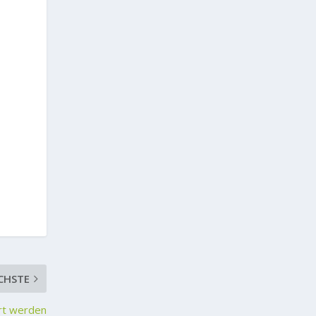
CHSTE
hrt werden