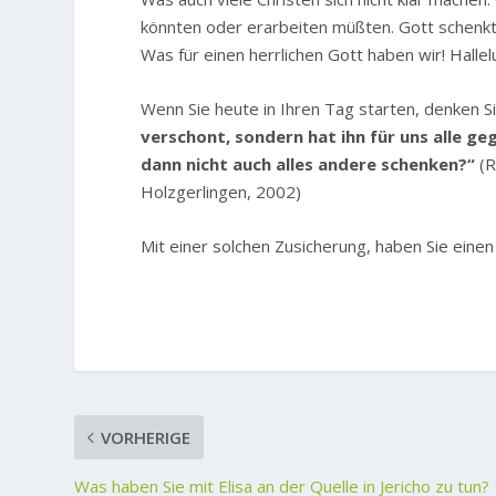
könnten oder erarbeiten müßten. Gott schenkt e
Was für einen herrlichen Gott haben wir! Hallelu
Wenn Sie heute in Ihren Tag starten, denken S
verschont, sondern hat ihn für uns alle g
dann nicht auch alles andere schenken?“
(R
Holzgerlingen, 2002)
Mit einer solchen Zusicherung, haben Sie ein
VORHERIGE
Was haben Sie mit Elisa an der Quelle in Jericho zu tun?