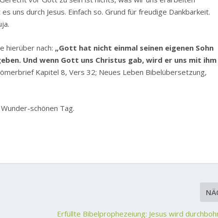
s uns durch Jesus. Einfach so. Grund für freudige Dankbarkeit.
ja.
ie hierüber nach:
„Gott hat nicht einmal seinen eigenen Sohn
egeben. Und wenn Gott uns Christus gab, wird er uns mit ihm
ömerbrief Kapitel 8, Vers 32; Neues Leben Bibelübersetzung,
en Wunder-schönen Tag.
NÄ
Erfüllte Bibelprophezeiung: Jesus wird durchbo