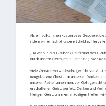
A
ls ein vollkommen kostenloses Geschenk biete
indem wir einfach all unsere Schuld auf Jesus l
„Da wir nun aus Glauben (= aufgrund des Glaub
durch unsern Herrn Jesus Christus“
(Römer Kapite
Viele Christen verwechseln, gerecht vor Gott zu
neugeborene Christen in unserem Denken und Ve
unseren Retter annehmen, vor Gott gerecht u
erschaffenen Geist, perfekt; Denken und Verhal
Heiligen Geist, unserem mächtigen Helfer, wir
Was auch viele Christen sich nicht klar machen: