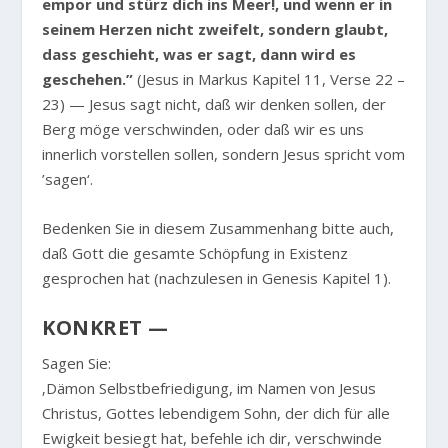
empor und stürz dich ins Meer!, und wenn er in
seinem Herzen nicht zweifelt, sondern glaubt,
dass geschieht, was er sagt, dann wird es
geschehen.”
(Jesus in Markus Kapitel 11, Verse 22 –
23) — Jesus sagt nicht, daß wir denken sollen, der
Berg möge verschwinden, oder daß wir es uns
innerlich vorstellen sollen, sondern Jesus spricht vom
’sagen‘.
Bedenken Sie in diesem Zusammenhang bitte auch,
daß Gott die gesamte Schöpfung in Existenz
gesprochen hat (nachzulesen in Genesis Kapitel 1).
KONKRET —
Sagen Sie:
‚Dämon Selbstbefriedigung, im Namen von Jesus
Christus, Gottes lebendigem Sohn, der dich für alle
Ewigkeit besiegt hat, befehle ich dir, verschwinde