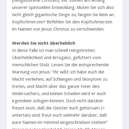
(neugeborene Christen). Wir stehen am Anfang
unserer spirituellen Entwicklung. Muten Sie sich also
nicht gleich gigantische Dinge zu; fangen Sie klein an.
Kopfschmerzen? Befehlen Sie den Kopfschmerzen
im Namen von Jesus Christus zu verschwinden.
Werden Sie nicht überheblich
In diese Falle ist man schnell reingetreten:
Überheblichkeit und Arroganz, gefüttert vom
menschlichen Stolz. Lesen Sie die entsprechende
Warnung von Jesus:
“Ihr wißt: ich habe euch die
Macht verliehen, auf Schlangen und Skorpione zu
treten, und Macht über das ganze Heer des
Widersachers, und keinen Schaden wird er euch
irgendwie zufügen können. Doch nicht darüber
freuet euch, daß die Geister euch gehorsam (=
untertan) sind; freut euch vielmehr darüber, daß
eure Namen im Himmel eingeschrieben stehen!”