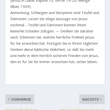
(Jesus in Lukas Kapitel 10, Verse 19-20; Menge
Bibel, 1939)
Anmerkung: Schlangen und Skorpione sind Teufel und
Dämonen. Lesen Sie obige Aussage von Jesus
nochmal… Teufel und Dämonen können Ihnen
keinerlei Schaden zufügen. — Denken Sie darüber
nach. Erkennen Sie, welche herrliche Freiheit Jesus
für Sie erworben hat. Festigen Sie in Ihrem täglichen
Denken diese biblische Wahrheit, so daß Sie mehr
und mehr in dem herrlich sicheren Frieden von Jesus,
den er für Sie für immer erworben hat, sicher leben.
VORHERIGE
NÄCHSTE