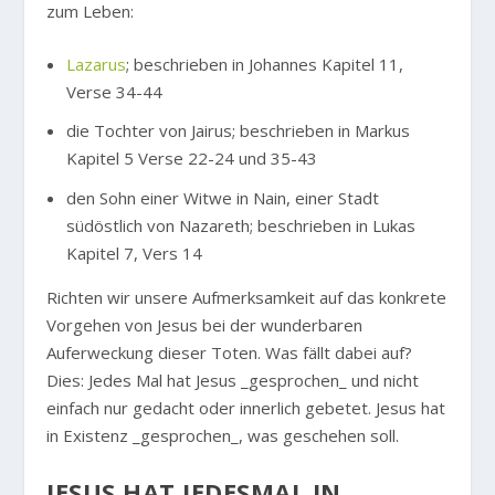
zum Leben:
Lazarus
; beschrieben in Johannes Kapitel 11,
Verse 34-44
die Tochter von Jairus; beschrieben in Markus
Kapitel 5 Verse 22-24 und 35-43
den Sohn einer Witwe in Nain, einer Stadt
südöstlich von Nazareth; beschrieben in Lukas
Kapitel 7, Vers 14
Richten wir unsere Aufmerksamkeit auf das konkrete
Vorgehen von Jesus bei der wunderbaren
Auferweckung dieser Toten. Was fällt dabei auf?
Dies: Jedes Mal hat Jesus _gesprochen_ und nicht
einfach nur gedacht oder innerlich gebetet. Jesus hat
in Existenz _gesprochen_, was geschehen soll.
JESUS HAT JEDESMAL IN