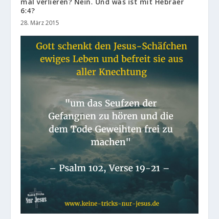
mal verlieren? Nein. Und was ist mit Hebräer
6:4?
28. März 2015