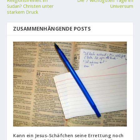
Religionsfreiheit im
Die 7 wichtigsten Tage im
Sudan? Christen unter
Universum
starkem Druck
ZUSAMMENHÄNGENDE POSTS
Kann ein Jesus-Schäfchen seine Errettung noch