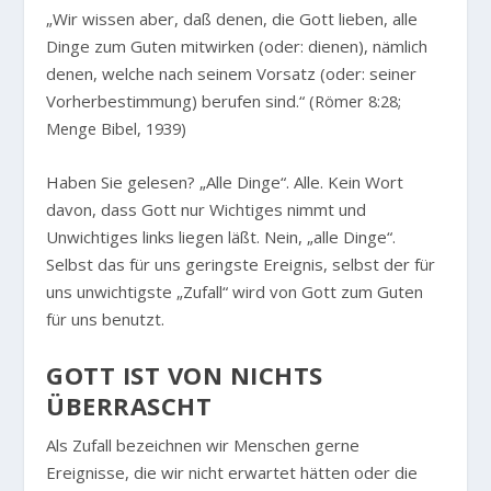
„Wir wissen aber, daß denen, die Gott lieben, alle
Dinge zum Guten mitwirken (oder: dienen), nämlich
denen, welche nach seinem Vorsatz (oder: seiner
Vorherbestimmung) berufen sind.“
(Römer 8:28;
Menge Bibel, 1939)
Haben Sie gelesen? „Alle Dinge“. Alle. Kein Wort
davon, dass Gott nur Wichtiges nimmt und
Unwichtiges links liegen läßt. Nein, „alle Dinge“.
Selbst das für uns geringste Ereignis, selbst der für
uns unwichtigste „Zufall“ wird von Gott zum Guten
für uns benutzt.
GOTT IST VON NICHTS
ÜBERRASCHT
Als Zufall bezeichnen wir Menschen gerne
Ereignisse, die wir nicht erwartet hätten oder die