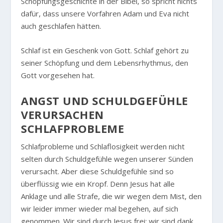
Schöpfungsgeschichte in der Bibel, so spricht nichts
dafür, dass unsere Vorfahren Adam und Eva nicht
auch geschlafen hätten.
Schlaf ist ein Geschenk von Gott. Schlaf gehört zu
seiner Schöpfung und dem Lebensrhythmus, den
Gott vorgesehen hat.
ANGST UND SCHULDGEFÜHLE
VERURSACHEN
SCHLAFPROBLEME
Schlafprobleme und Schlaflosigkeit werden nicht
selten durch Schuldgefühle wegen unserer Sünden
verursacht. Aber diese Schuldgefühle sind so
überflüssig wie ein Kropf. Denn Jesus hat alle
Anklage und alle Strafe, die wir wegen dem Mist, den
wir leider immer wieder mal begehen, auf sich
genommen. Wir sind durch Jesus frei; wir sind dank