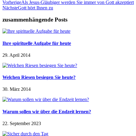
Vorherige
Als Jesus-Gläubiger werden Sie immer von Gott akzeptiert
Nächste
Gott hört Ihnen zu
zusammenhängende Posts
Ihre spirituelle Aufgabe für heute
29. April 2014
Welchen Riesen besiegen Sie heute?
30. März 2014
Warum sollen wir über die Endzeit lernen?
22. September 2023