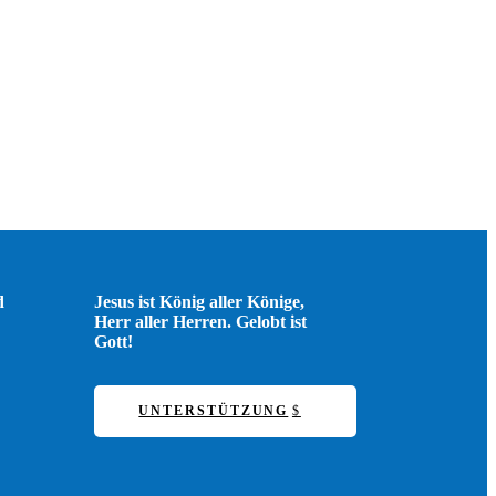
d
Jesus ist König aller Könige,
Herr aller Herren. Gelobt ist
Gott!
UNTERSTÜTZUNG