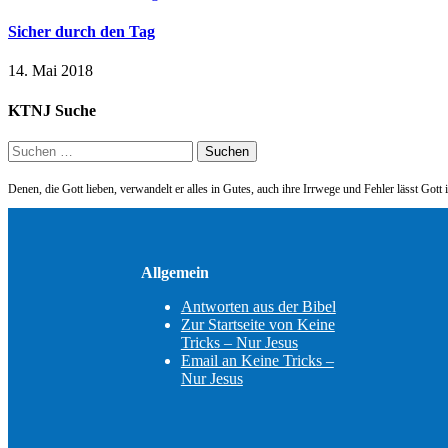
Sicher durch den Tag
14. Mai 2018
KTNJ Suche
Suchen
nach:
Denen, die Gott lieben, verwandelt er alles in Gutes, auch ihre Irrwege und Fehler lässt Go
Allgemein
Antworten aus der Bibel
Zur Startseite von Keine
Tricks – Nur Jesus
Email an Keine Tricks –
Nur Jesus