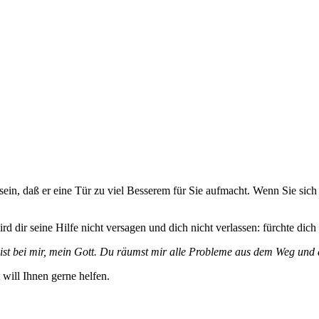
 sein, daß er eine Tür zu viel Besserem für Sie aufmacht. Wenn Sie sich
rd dir seine Hilfe nicht versagen und dich nicht verlassen: fürchte dich
st bei mir, mein Gott. Du räumst mir alle Probleme aus dem Weg und du
will Ihnen gerne helfen.