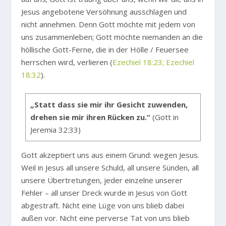
Jesus angebotene Versöhnung ausschlagen und
nicht annehmen. Denn Gott möchte mit jedem von
uns zusammenleben; Gott möchte niemanden an die
höllische Gott-Ferne, die in der Hölle / Feuersee
herrschen wird, verlieren (
Ezechiel 18:23; Ezechiel
18:32
).
„Statt dass sie mir ihr Gesicht zuwenden,
drehen sie mir ihren Rücken zu.“
(Gott in
Jeremia 32:33)
Gott akzeptiert uns aus einem Grund: wegen Jesus.
Weil in Jesus all unsere Schuld, all unsere Sünden, all
unsere Übertretungen, jeder einzelne unserer
Fehler – all unser Dreck wurde in Jesus von Gott
abgestraft. Nicht eine Lüge von uns blieb dabei
außen vor. Nicht eine perverse Tat von uns blieb