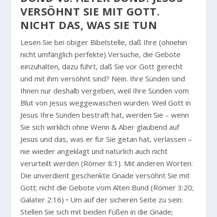
VERSÖHNT SIE MIT GOTT.
NICHT DAS, WAS SIE TUN
Lesen Sie bei obiger Bibelstelle, daß Ihre (ohnehin
nicht umfänglich perfekte) Versuche, die Gebote
einzuhalten, dazu führt, daß Sie vor Gott gerecht
und mit ihm versöhnt sind? Nein. Ihre Sünden sind
Ihnen nur deshalb vergeben, weil Ihre Sünden vom
Blut von Jesus weggewaschen wurden. Weil Gott in
Jesus Ihre Sünden bestraft hat, werden Sie – wenn
Sie sich wirklich ohne Wenn & Aber glaubend auf
Jesus und das, was er für Sie getan hat, verlassen –
nie wieder angeklagt und natürlich auch nicht
verurteilt werden (Römer 8:1). Mit anderen Worten:
Die unverdient geschenkte Gnade versöhnt Sie mit
Gott; nicht die Gebote vom Alten Bund (Römer 3:20;
Galater 2:16) • Um auf der sicheren Seite zu sein:
Stellen Sie sich mit beiden Füßen in die Gnade;