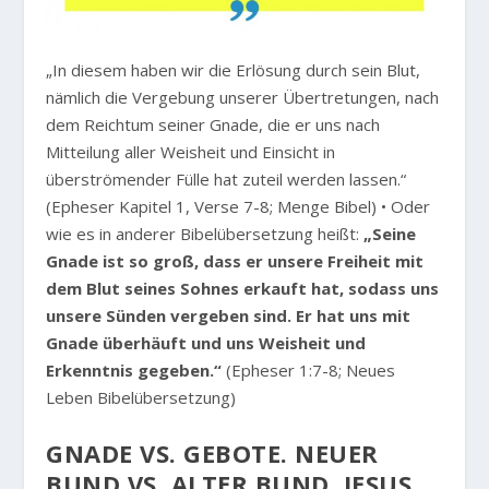
„In diesem haben wir die Erlösung durch sein Blut,
nämlich die Vergebung unserer Übertretungen, nach
dem Reichtum seiner Gnade, die er uns nach
Mitteilung aller Weisheit und Einsicht in
überströmender Fülle hat zuteil werden lassen.“
(Epheser Kapitel 1, Verse 7-8; Menge Bibel) • Oder
wie es in anderer Bibelübersetzung heißt:
„Seine
Gnade ist so groß, dass er unsere Freiheit mit
dem Blut seines Sohnes erkauft hat, sodass uns
unsere Sünden vergeben sind. Er hat uns mit
Gnade überhäuft und uns Weisheit und
Erkenntnis gegeben.“
(Epheser 1:7-8; Neues
Leben Bibelübersetzung)
GNADE VS. GEBOTE. NEUER
BUND VS. ALTER BUND. JESUS