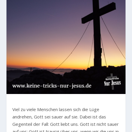
Viel zu viele Menschen lassen sich die Lüge
andrehen, Gott sei sauer auf sie. Dabei ist das
Gegenteil der Fall: Gott liebt uns. Gott ist nicht sauer
auf uns; Gott ist traurig über uns, wenn wir die uns in