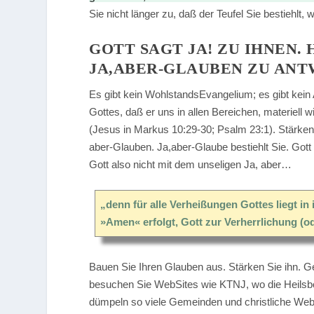
Sie nicht länger zu, daß der Teufel Sie bestiehlt
GOTT SAGT JA! ZU IHNEN.
JA,ABER-GLAUBEN ZU AN
Es gibt kein WohlstandsEvangelium; es gibt kein
Gottes, daß er uns in allen Bereichen, materiell wie
(Jesus in Markus 10:29-30; Psalm 23:1). Stärke
aber-Glauben. Ja,aber-Glaube bestiehlt Sie. Gott
Gott also nicht mit dem unseligen Ja, aber…
„denn für alle Verheißungen Gottes liegt in 
»Amen« erfolgt, Gott zur Verherrlichung (o
Bauen Sie Ihren Glauben aus. Stärken Sie ihn. Ge
besuchen Sie WebSites wie KTNJ, wo die Heilsbo
dümpeln so viele Gemeinden und christliche WebSi