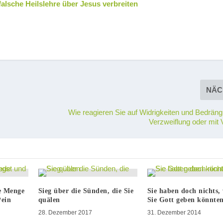
falsche Heilslehre über Jesus verbreiten
NÄC
Wie reagieren Sie auf Widrigkeiten und Bedräng
Verzweiflung oder mit 
de Menge
Sieg über die Sünden, die Sie
Sie haben doch nichts,
Pein
quälen
Sie Gott geben könnte
28. Dezember 2017
31. Dezember 2014