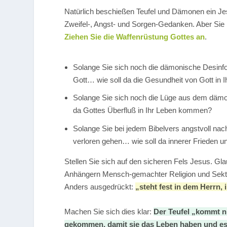
Natürlich beschießen Teufel und Dämonen ein Je
Zweifel-, Angst- und Sorgen-Gedanken. Aber Sie 
Ziehen Sie die Waffenrüstung Gottes an
.
Solange Sie sich noch die dämonische Desinf
Gott… wie soll da die Gesundheit von Gott in I
Solange Sie sich noch die Lüge aus dem dämon
da Gottes Überfluß in Ihr Leben kommen?
Solange Sie bei jedem Bibelvers angstvoll nac
verloren gehen… wie soll da innerer Frieden un
Stellen Sie sich auf den sicheren Fels Jesus. Gl
Anhängern Mensch-gemachter Religion und Sekten
Anders ausgedrückt:
„steht fest in dem Herrn, 
Machen Sie sich dies klar:
Der Teufel „kommt nu
gekommen, damit sie das Leben haben und es 