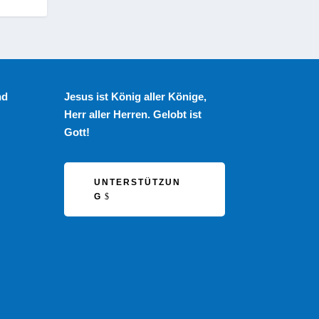
nd
Jesus ist König aller Könige,
Herr aller Herren. Gelobt ist
Gott!
UNTERSTÜTZUN
G