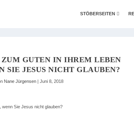
STÖBERSEITEN
R
S ZUM GUTEN IN IHREM LEBEN
 SIE JESUS NICHT GLAUBEN?
on
Nane Jürgensen
|
Juni 8, 2018