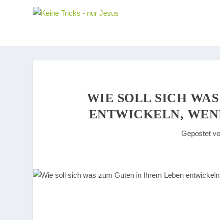
WIE SOLL SICH WA
ENTWICKELN, WENN
Gepostet v