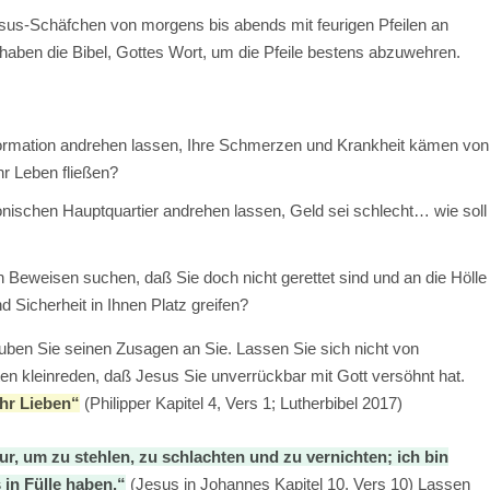
sus-Schäfchen von morgens bis abends mit feurigen Pfeilen an
haben die Bibel, Gottes Wort, um die Pfeile bestens abzuwehren.
ormation andrehen lassen, Ihre Schmerzen und Krankheit kämen von
hr Leben fließen?
ischen Hauptquartier andrehen lassen, Geld sei schlecht… wie soll
h Beweisen suchen, daß Sie doch nicht gerettet sind und an die Hölle
d Sicherheit in Ihnen Platz greifen?
auben Sie seinen Zusagen an Sie. Lassen Sie sich nicht von
 kleinreden, daß Jesus Sie unverrückbar mit Gott versöhnt hat.
ihr Lieben“
(Philipper Kapitel 4, Vers 1; Lutherbibel 2017)
r, um zu stehlen, zu schlachten und zu vernichten; ich bin
in Fülle haben.“
(Jesus in Johannes Kapitel 10, Vers 10) Lassen