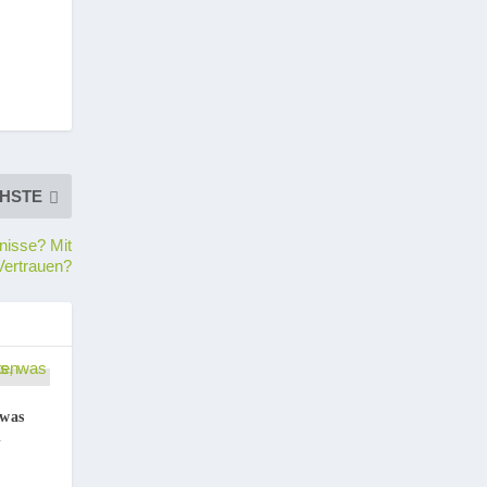
HSTE
nisse? Mit
Vertrauen?
 was
n