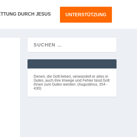
ETTUNG DURCH JESUS
UNTERSTÜTZUNG
Denen, die Gott lieben, verwandelt er alles in
Gutes, auch ihre Irrwege und Fehler lässt Gott
ihnen zum Guten werden. (Augustinus, 354 -
430)