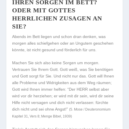
IHREN SORGEN IM BETT?
ODER MIT GOTTES
HERRLICHEN ZUSAGEN AN
SIE?
Abends im Bett liegen und schon dran denken, was
morgen alles schiefgehen oder an Ungutem geschehen
könnte, ist nicht gesund und förderlich für uns.
Machen Sie sich also keine Sorgen um morgen.
Vertrauen Sie Ihrem Gott. Gott weiß, was Sie benötigen
und Gott sorgt für Sie. Und nicht nur das. Gott will Ihnen
alle Probleme und Widrigkeiten aus dem Weg räumen;
Gott wird Ihnen immer helfen:
“Der HERR selbst aber
wird vor dir herziehen; er wird mit dir sein, wird dir seine
Hilfe nicht versagen und dich nicht verlassen: fürchte
dich nicht und sei ohne Angst!”
(5. Mose / Deuteronomium
Kapitel 31, Vers 8; Menge Bibel, 1939)