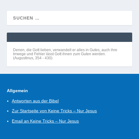
Denen, die Gott lieben, verwandelt er alles in Gutes, auch ihre
Irrwege und Fehler lässt Gott ihnen zum Guten werden.
(Augustinus, 354 - 430)
Allgemein
Antworten aus der Bibel
Zur Startseite von Keine Tricks – Nur Jesus
Email an Keine Tricks – Nur Jesus