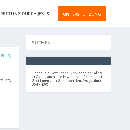
RETTUNG DURCH JESUS
UNTERSTÜTZUNG
EL 9,
d
Denen, die Gott lieben, verwandelt er alles
in Gutes, auch ihre Irrwege und Fehler lässt
n Ich,
Gott ihnen zum Guten werden. (Augustinus,
354 - 430)