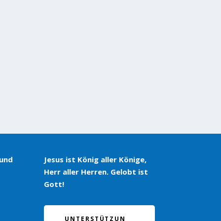
 und
Jesus ist König aller Könige,
Herr aller Herren. Gelobt ist
Gott!
UNTERSTÜTZUN