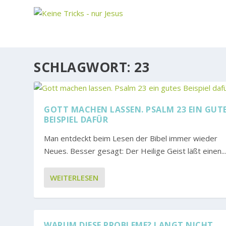
SCHLAGWORT:
23
GOTT MACHEN LASSEN. PSALM 23 EIN GUT
BEISPIEL DAFÜR
Man entdeckt beim Lesen der Bibel immer wieder
Neues. Besser gesagt: Der Heilige Geist läßt einen..
WEITERLESEN
WARUM DIESE PROBLEME? LANGT NICHT