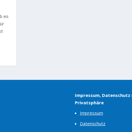
ab es
ür
st
Impressum, Datenschutz
Privatsphäre
Impressum
Datenschutz