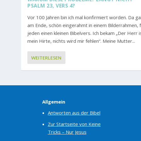
PSALM 23, VERS 4?
Vor 100 Jahren bin ich mal konfirmiert worden. Da g
am Ende, schön eingerahmt in einem Bilderrahmen, f
jeden einen kleinen Bibelvers. Ich bekam „Der Herr i
mein Hirte, nichts wird mir fehlen“. Meine Mutter...
WEITERLESEN
Allgemein
Antworten aus der Bibel
Zur Startseite von Keine
Tricks – Nur Jesus