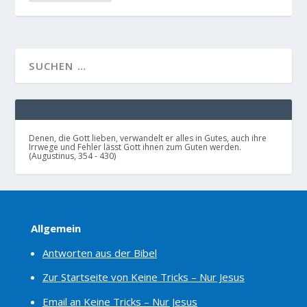
Denen, die Gott lieben, verwandelt er alles in Gutes, auch ihre
Irrwege und Fehler lässt Gott ihnen zum Guten werden.
(Augustinus, 354 - 430)
Allgemein
Antworten aus der Bibel
Zur Startseite von Keine Tricks – Nur Jesus
Email an Keine Tricks – Nur Jesus