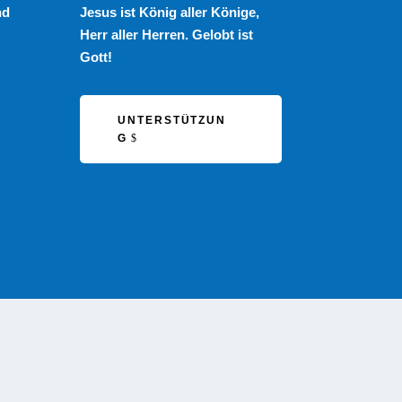
nd
Jesus ist König aller Könige,
Herr aller Herren. Gelobt ist
Gott!
UNTERSTÜTZUN
G