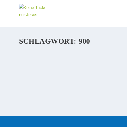
SCHLAGWORT:
900
SPENDEN. WARUM 900 EURO MEHR SIND AL
LESENSWERT: 2 Gründe, warum wir spenden können Je
wird auch euch gegeben werden.“ Nachzulesen bei Lukas
WEITERLESEN