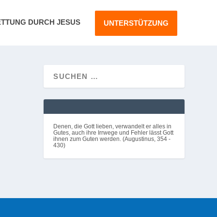
ETTUNG DURCH JESUS
UNTERSTÜTZUNG
dann
Denen, die Gott lieben, verwandelt er alles in
Gutes, auch ihre Irrwege und Fehler lässt Gott
ihnen zum Guten werden. (Augustinus, 354 -
430)