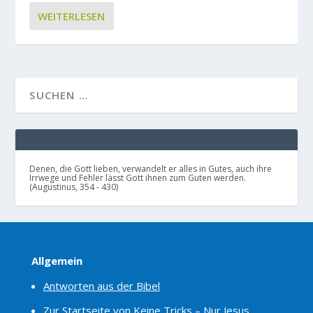
WEITERLESEN
Denen, die Gott lieben, verwandelt er alles in Gutes, auch ihre
Irrwege und Fehler lässt Gott ihnen zum Guten werden.
(Augustinus, 354 - 430)
Allgemein
Antworten aus der Bibel
Zur Startseite von Keine Tricks – Nur Jesus