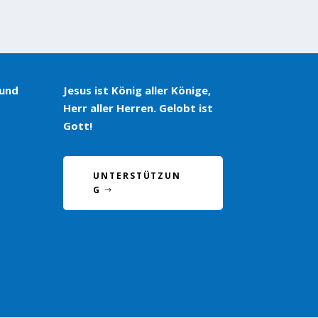
 und
Jesus ist König aller Könige,
Herr aller Herren. Gelobt ist
Gott!
UNTERSTÜTZUN
G