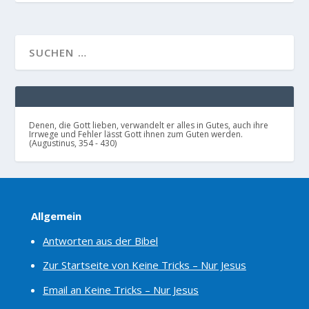
Denen, die Gott lieben, verwandelt er alles in Gutes, auch ihre
Irrwege und Fehler lässt Gott ihnen zum Guten werden.
(Augustinus, 354 - 430)
Allgemein
Antworten aus der Bibel
Zur Startseite von Keine Tricks – Nur Jesus
Email an Keine Tricks – Nur Jesus