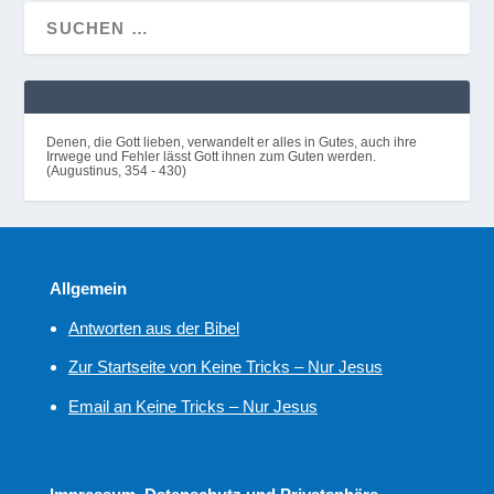
Denen, die Gott lieben, verwandelt er alles in Gutes, auch ihre
Irrwege und Fehler lässt Gott ihnen zum Guten werden.
(Augustinus, 354 - 430)
Allgemein
Antworten aus der Bibel
Zur Startseite von Keine Tricks – Nur Jesus
Email an Keine Tricks – Nur Jesus