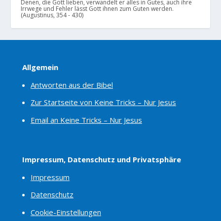
Denen, die Gott lieben, verwandelt er alles in Gutes, auch ihre
Irrwege und Fehler lässt Gott ihnen zum Guten werden.
(Augustinus, 354 - 430)
Allgemein
Antworten aus der Bibel
Zur Startseite von Keine Tricks – Nur Jesus
Email an Keine Tricks – Nur Jesus
Impressum, Datenschutz und Privatsphäre
Impressum
Datenschutz
Cookie-Einstellungen