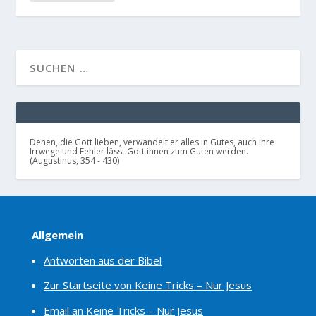
Denen, die Gott lieben, verwandelt er alles in Gutes, auch ihre
Irrwege und Fehler lässt Gott ihnen zum Guten werden.
(Augustinus, 354 - 430)
Allgemein
Antworten aus der Bibel
Zur Startseite von Keine Tricks – Nur Jesus
Email an Keine Tricks – Nur Jesus