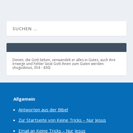
Denen, die Gott lieben, verwandelt er alles in Gutes, auch ihre
Irrwege und Fehler lässt Gott ihnen zum Guten werden.
(Augustinus, 354 - 430)
Allgemein
Antworten aus der Bibel
Zur Startseite von Keine Tricks – Nur Jesus
Email an Keine Tricks – Nur Jesus