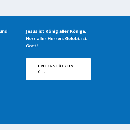
 und
Jesus ist König aller Könige,
Herr aller Herren. Gelobt ist
Gott!
UNTERSTÜTZUN
G