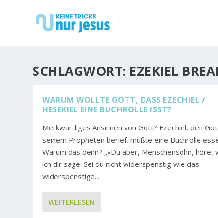
SCHLAGWORT:
EZEKIEL BREA
WARUM WOLLTE GOTT, DASS EZECHIEL / H
ESEKIEL EINE BUCHROLLE ISST?
Merkwürdiges Ansinnen von Gott? Ezechiel, den Got
seinem Propheten berief, mußte eine Buchrolle esse
Warum das denn? „»Du aber, Menschensohn, höre, 
ich dir sage: Sei du nicht widerspenstig wie das
widerspenstige...
WEITERLESEN