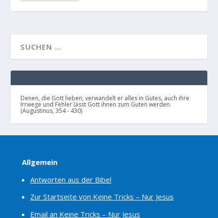
Denen, die Gott lieben, verwandelt er alles in Gutes, auch ihre
Irrwege und Fehler lässt Gott ihnen zum Guten werden.
(Augustinus, 354 - 430)
Allgemein
Antworten aus der Bibel
Zur Startseite von Keine Tricks – Nur Jesus
Email an Keine Tricks – Nur Jesus