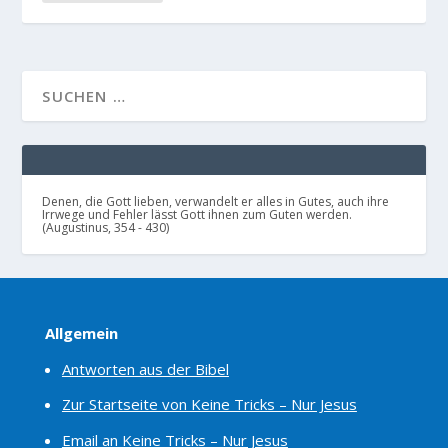
Denen, die Gott lieben, verwandelt er alles in Gutes, auch ihre
Irrwege und Fehler lässt Gott ihnen zum Guten werden.
(Augustinus, 354 - 430)
Allgemein
Antworten aus der Bibel
Zur Startseite von Keine Tricks – Nur Jesus
Email an Keine Tricks – Nur Jesus