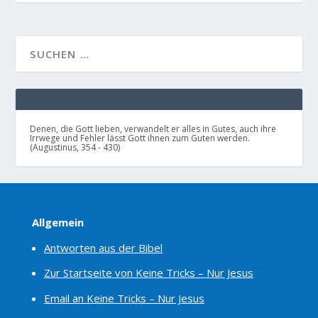
Denen, die Gott lieben, verwandelt er alles in Gutes, auch ihre
Irrwege und Fehler lässt Gott ihnen zum Guten werden.
(Augustinus, 354 - 430)
Allgemein
Antworten aus der Bibel
Zur Startseite von Keine Tricks – Nur Jesus
Email an Keine Tricks – Nur Jesus