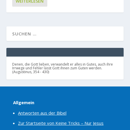
WEITERLESEN
Denen, die Gott lieben, verwandelt er alles in Gutes, auch ihre
Irrwege und Fehler lässt Gott ihnen zum Guten werden.
(Augustinus, 354 - 430)
Allgemein
Antworten aus der Bibel
Zur Startseite von Keine Tricks – Nur Jesus