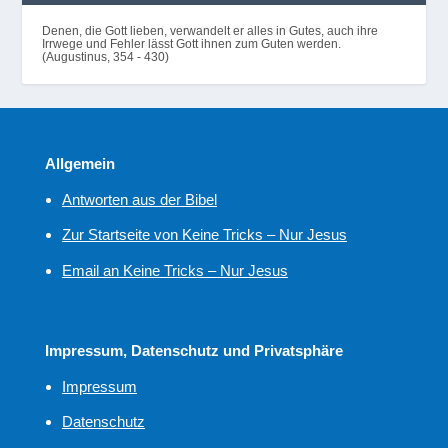
Denen, die Gott lieben, verwandelt er alles in Gutes, auch ihre
Irrwege und Fehler lässt Gott ihnen zum Guten werden.
(Augustinus, 354 - 430)
Allgemein
Antworten aus der Bibel
Zur Startseite von Keine Tricks – Nur Jesus
Email an Keine Tricks – Nur Jesus
Impressum, Datenschutz und Privatsphäre
Impressum
Datenschutz