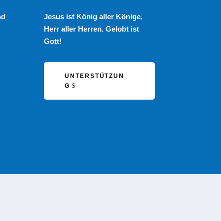
nd
Jesus ist König aller Könige,
Herr aller Herren. Gelobt ist
Gott!
UNTERSTÜTZUN
G