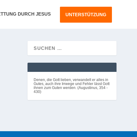
ETTUNG DURCH JESUS
UNTERSTÜTZUNG
F
he
Denen, die Gott lieben, verwandelt er alles in
Gutes, auch ihre Irrwege und Fehler lässt Gott
ihnen zum Guten werden. (Augustinus, 354 -
430)