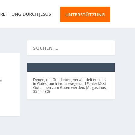
RETTUNG DURCH JESUS
UNTERSTÜTZUNG
Denen, die Gott lieben, verwandelt er alles
nd
in Gutes, auch ihre Irrwege und Fehler lässt
Gott ihnen zum Guten werden. (Augustinus,
354 - 430)