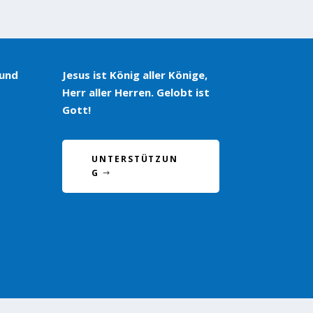
 und
Jesus ist König aller Könige,
Herr aller Herren. Gelobt ist
Gott!
UNTERSTÜTZUN
G