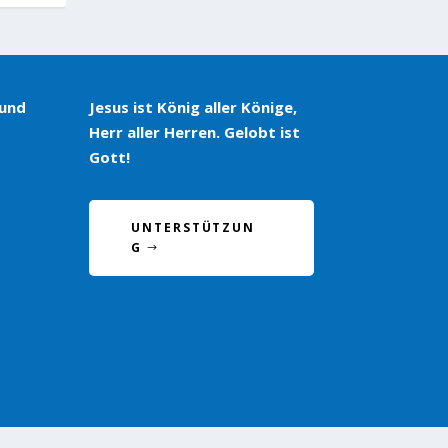
 und
Jesus ist König aller Könige,
Herr aller Herren. Gelobt ist
Gott!
UNTERSTÜTZUN
G