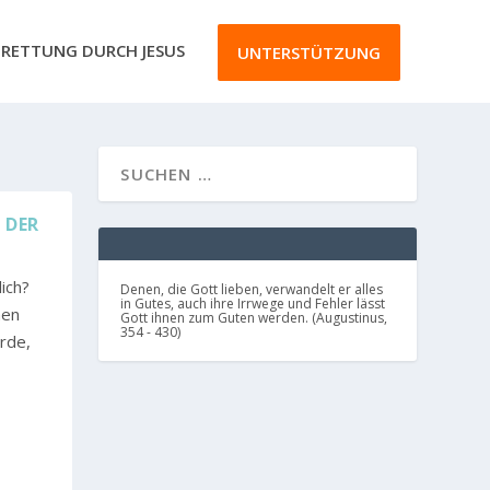
RETTUNG DURCH JESUS
UNTERSTÜTZUNG
 DER
ich?
Denen, die Gott lieben, verwandelt er alles
in Gutes, auch ihre Irrwege und Fehler lässt
hen
Gott ihnen zum Guten werden. (Augustinus,
354 - 430)
rde,