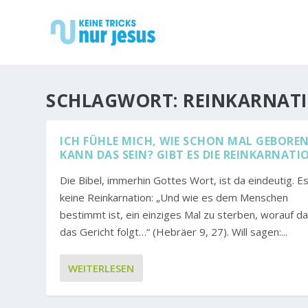
SCHLAGWORT:
REINKARNAT
ICH FÜHLE MICH, WIE SCHON MAL GEBORE
KANN DAS SEIN? GIBT ES DIE REINKARNATI
Die Bibel, immerhin Gottes Wort, ist da eindeutig. Es
keine Reinkarnation: „Und wie es dem Menschen
bestimmt ist, ein einziges Mal zu sterben, worauf d
das Gericht folgt…“ (Hebräer 9, 27). Will sagen:...
WEITERLESEN