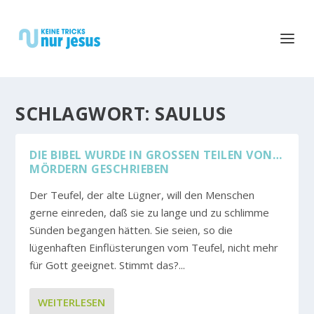
SCHLAGWORT:
SAULUS
DIE BIBEL WURDE IN GROSSEN TEILEN VON… M
ÖRDERN GESCHRIEBEN
Der Teufel, der alte Lügner, will den Menschen
gerne einreden, daß sie zu lange und zu schlimme
Sünden begangen hätten. Sie seien, so die
lügenhaften Einflüsterungen vom Teufel, nicht mehr
für Gott geeignet. Stimmt das?...
WEITERLESEN