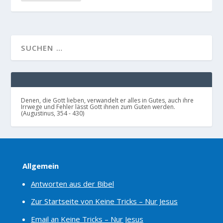
Denen, die Gott lieben, verwandelt er alles in Gutes, auch ihre
Irrwege und Fehler lässt Gott ihnen zum Guten werden.
(Augustinus, 354 - 430)
Allgemein
Antworten aus der Bibel
Zur Startseite von Keine Tricks – Nur Jesus
Email an Keine Tricks – Nur Jesus