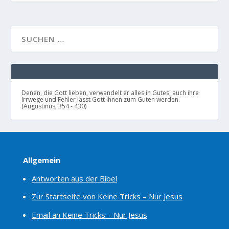
Denen, die Gott lieben, verwandelt er alles in Gutes, auch ihre
Irrwege und Fehler lässt Gott ihnen zum Guten werden.
(Augustinus, 354 - 430)
Allgemein
Antworten aus der Bibel
Zur Startseite von Keine Tricks – Nur Jesus
Email an Keine Tricks – Nur Jesus