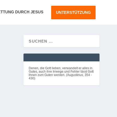
ETTUNG DURCH JESUS
UNTERSTÜTZUNG
hlechtes
Denen, die Gott lieben, verwandelt er alles in
Gutes, auch ihre Irrwege und Fehler lässt Gott
ihnen zum Guten werden. (Augustinus, 354 -
430)
MEHR