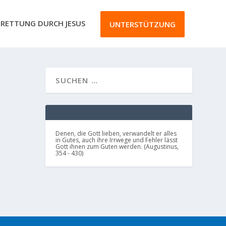
RETTUNG DURCH JESUS
UNTERSTÜTZUNG
ENGE
Wort
Denen, die Gott lieben, verwandelt er alles
in Gutes, auch ihre Irrwege und Fehler lässt
Gott ihnen zum Guten werden. (Augustinus,
354 - 430)