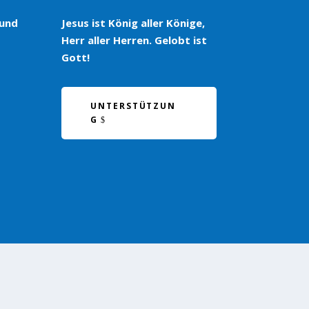
 und
Jesus ist König aller Könige,
Herr aller Herren. Gelobt ist
Gott!
UNTERSTÜTZUN
G