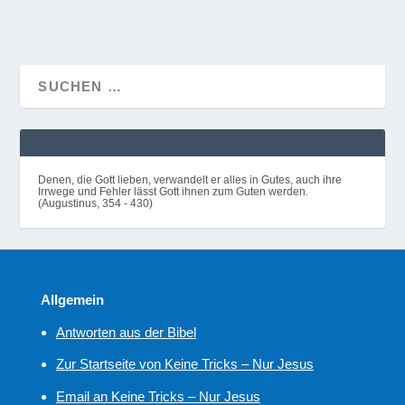
Denen, die Gott lieben, verwandelt er alles in Gutes, auch ihre
Irrwege und Fehler lässt Gott ihnen zum Guten werden.
(Augustinus, 354 - 430)
Allgemein
Antworten aus der Bibel
Zur Startseite von Keine Tricks – Nur Jesus
Email an Keine Tricks – Nur Jesus