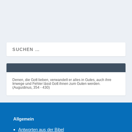
Jesus zuwenden können....
WEITERLESEN
Denen, die Gott lieben, verwandelt er alles in Gutes, auch ihre
Irrwege und Fehler lässt Gott ihnen zum Guten werden.
(Augustinus, 354 - 430)
Allgemein
Antworten aus der Bibel