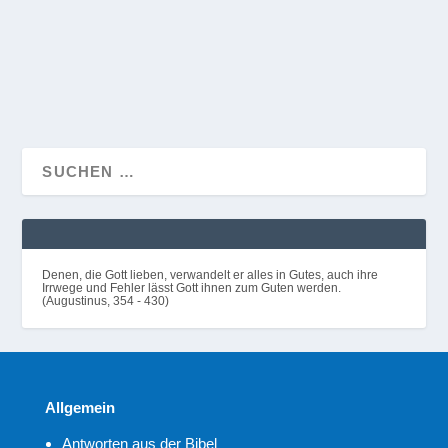
konnte man nicht...
WEITERLESEN
Denen, die Gott lieben, verwandelt er alles in Gutes, auch ihre
Irrwege und Fehler lässt Gott ihnen zum Guten werden.
(Augustinus, 354 - 430)
Allgemein
Antworten aus der Bibel