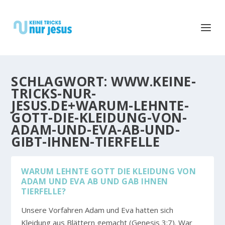
SCHLAGWORT:
WWW.KEINE-
TRICKS-NUR-
JESUS.DE+WARUM-LEHNTE-
GOTT-DIE-KLEIDUNG-VON-
ADAM-UND-EVA-AB-UND-
GIBT-IHNEN-TIERFELLE
WARUM LEHNTE GOTT DIE KLEIDUNG VON
ADAM UND EVA AB UND GAB IHNEN
TIERFELLE?
Unsere Vorfahren Adam und Eva hatten sich
Kleidung aus Blättern gemacht (Genesis 3:7). War