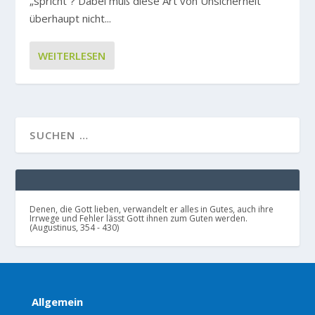
„spricht“? Dabei muß diese Art von Unsicherheit
überhaupt nicht...
WEITERLESEN
Denen, die Gott lieben, verwandelt er alles in Gutes, auch ihre
Irrwege und Fehler lässt Gott ihnen zum Guten werden.
(Augustinus, 354 - 430)
Allgemein