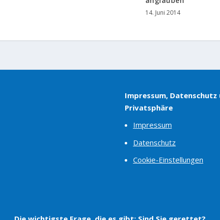
anglauben
14. Juni 2014
Impressum, Datenschutz
Privatsphäre
Impressum
Datenschutz
Cookie-Einstellungen
Die wichtigste Frage, die es gibt:
Sind Sie gerettet?