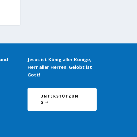
 und
Jesus ist König aller Könige,
Herr aller Herren. Gelobt ist
Gott!
UNTERSTÜTZUN
G