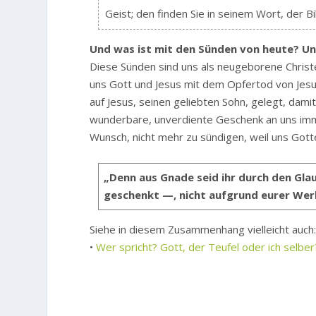
Geist; den finden Sie in seinem Wort, der Bi
Und was ist mit den Sünden von heute? U
Diese Sünden sind uns als neugeborene Christe
uns Gott und Jesus mit dem Opfertod von Jesus
auf Jesus, seinen geliebten Sohn, gelegt, dami
wunderbare, unverdiente Geschenk an uns imm
Wunsch, nicht mehr zu sündigen, weil uns Got
„Denn aus Gnade seid ihr durch den Gla
geschenkt —, nicht aufgrund eurer Werk
Siehe in diesem Zusammenhang vielleicht auch
•
Wer spricht? Gott, der Teufel oder ich selber