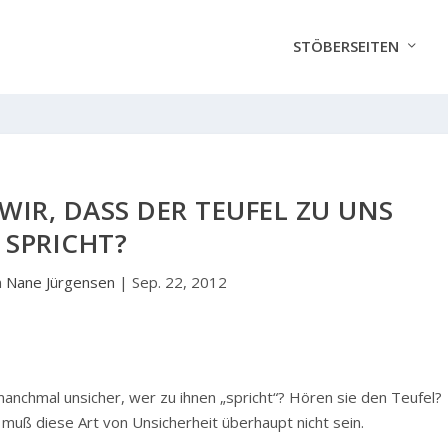
STÖBERSEITEN
R, DASS DER TEUFEL ZU UNS S
PRICHT?
n
Nane Jürgensen
|
Sep. 22, 2012
manchmal unsicher, wer zu ihnen „spricht“? Hören sie den Teufel?
i muß diese Art von Unsicherheit überhaupt nicht sein.