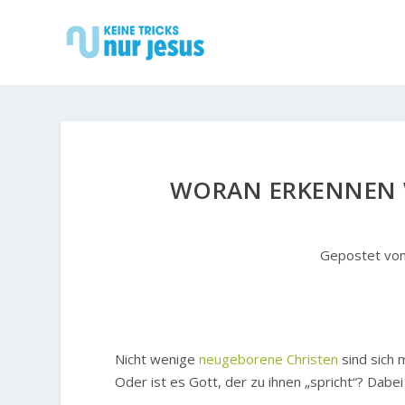
WORAN ERKENNEN WI
Gepostet vo
Nicht wenige
neugeborene Christen
sind sich 
Oder ist es Gott, der zu ihnen „spricht“? Dabe