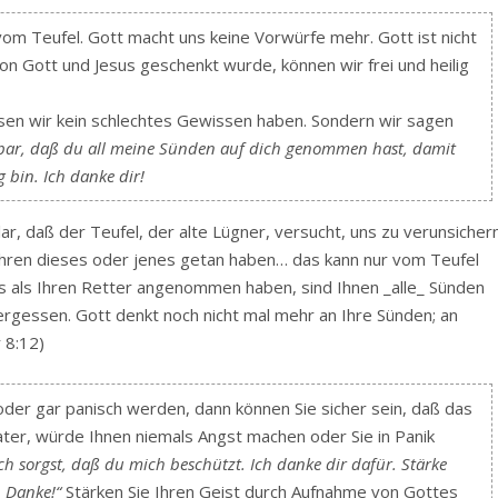
m Teufel. Gott macht uns keine Vorwürfe mehr. Gott ist nicht
on Gott und Jesus geschenkt wurde, können wir frei und heilig
en wir kein schlechtes Gewissen haben. Sondern wir sagen
nkbar, daß du all meine Sünden auf dich genommen hast, damit
 bin. Ich danke dir!
lar, daß der Teufel, der alte Lügner, versucht, uns zu verunsichern
 Jahren dieses oder jenes getan haben… das kann nur vom Teufel
 als Ihren Retter angenommen haben, sind Ihnen _alle_ Sünden
gessen. Gott denkt noch nicht mal mehr an Ihre Sünden; an
 8:12)
r gar panisch werden, dann können Sie sicher sein, daß das
ter, würde Ihnen niemals Angst machen oder Sie in Panik
ich sorgst, daß du mich beschützt. Ich danke dir dafür. Stärke
 Danke!“
Stärken Sie Ihren Geist durch Aufnahme von Gottes