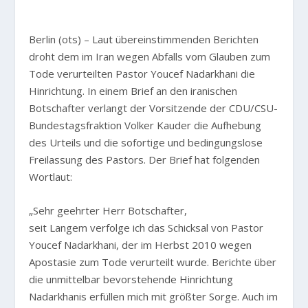
Berlin (ots) – Laut übereinstimmenden Berichten
droht dem im Iran wegen Abfalls vom Glauben zum
Tode verurteilten Pastor Youcef Nadarkhani die
Hinrichtung. In einem Brief an den iranischen
Botschafter verlangt der Vorsitzende der CDU/CSU-
Bundestagsfraktion Volker Kauder die Aufhebung
des Urteils und die sofortige und bedingungslose
Freilassung des Pastors. Der Brief hat folgenden
Wortlaut:
„Sehr geehrter Herr Botschafter,
seit Langem verfolge ich das Schicksal von Pastor
Youcef Nadarkhani
, der im Herbst 2010 wegen
Apostasie zum Tode verurteilt wurde. Berichte über
die unmittelbar bevorstehende Hinrichtung
Nadarkhanis erfüllen mich mit größter Sorge. Auch im