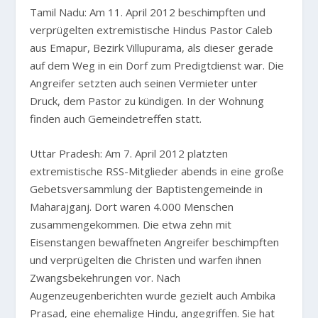
Tamil Nadu: Am 11. April 2012 beschimpften und
verprügelten extremistische Hindus Pastor Caleb
aus Emapur, Bezirk Villupurama, als dieser gerade
auf dem Weg in ein Dorf zum Predigtdienst war. Die
Angreifer setzten auch seinen Vermieter unter
Druck, dem Pastor zu kündigen. In der Wohnung
finden auch Gemeindetreffen statt.
Uttar Pradesh: Am 7. April 2012 platzten
extremistische RSS-Mitglieder abends in eine große
Gebetsversammlung der Baptistengemeinde in
Maharajganj. Dort waren 4.000 Menschen
zusammengekommen. Die etwa zehn mit
Eisenstangen bewaffneten Angreifer beschimpften
und verprügelten die Christen und warfen ihnen
Zwangsbekehrungen vor. Nach
Augenzeugenberichten wurde gezielt auch Ambika
Prasad, eine ehemalige Hindu, angegriffen. Sie hat