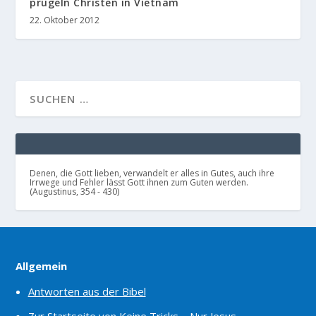
prügeln Christen in Vietnam
22. Oktober 2012
Denen, die Gott lieben, verwandelt er alles in Gutes, auch ihre
Irrwege und Fehler lässt Gott ihnen zum Guten werden.
(Augustinus, 354 - 430)
Allgemein
Antworten aus der Bibel