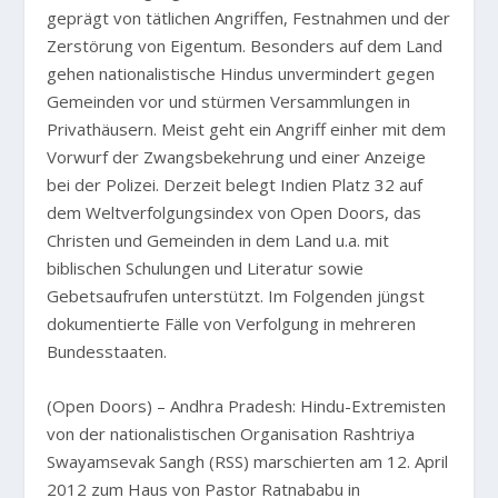
geprägt von tätlichen Angriffen, Festnahmen und der
Zerstörung von Eigentum. Besonders auf dem Land
gehen nationalistische Hindus unvermindert gegen
Gemeinden vor und stürmen Versammlungen in
Privathäusern. Meist geht ein Angriff einher mit dem
Vorwurf der Zwangsbekehrung und einer Anzeige
bei der Polizei. Derzeit belegt Indien Platz 32 auf
dem Weltverfolgungsindex von Open Doors, das
Christen und Gemeinden in dem Land u.a. mit
biblischen Schulungen und Literatur sowie
Gebetsaufrufen unterstützt. Im Folgenden jüngst
dokumentierte Fälle von Verfolgung in mehreren
Bundesstaaten.
(Open Doors) – Andhra Pradesh: Hindu-Extremisten
von der nationalistischen Organisation Rashtriya
Swayamsevak Sangh (RSS) marschierten am 12. April
2012 zum Haus von Pastor Ratnababu in