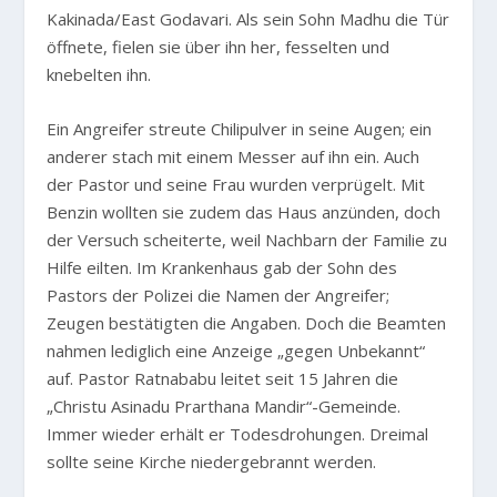
Kakinada/East Godavari. Als sein Sohn Madhu die Tür
öffnete, fielen sie über ihn her, fesselten und
knebelten ihn.
Ein Angreifer streute Chilipulver in seine Augen; ein
anderer stach mit einem Messer auf ihn ein. Auch
der Pastor und seine Frau wurden verprügelt. Mit
Benzin wollten sie zudem das Haus anzünden, doch
der Versuch scheiterte, weil Nachbarn der Familie zu
Hilfe eilten. Im Krankenhaus gab der Sohn des
Pastors der Polizei die Namen der Angreifer;
Zeugen bestätigten die Angaben. Doch die Beamten
nahmen lediglich eine Anzeige „gegen Unbekannt“
auf. Pastor Ratnababu leitet seit 15 Jahren die
„Christu Asinadu Prarthana Mandir“-Gemeinde.
Immer wieder erhält er Todesdrohungen. Dreimal
sollte seine Kirche niedergebrannt werden.