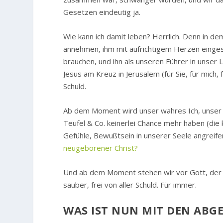
Gesetzen eindeutig ja.
Wie kann ich damit leben? Herrlich. Denn in d
annehmen, ihm mit aufrichtigem Herzen eingest
brauchen, und ihn als unseren Führer in unser 
Jesus am Kreuz in Jerusalem (für Sie, für mich
Schuld.
Ab dem Moment wird unser wahres Ich, unser G
Teufel & Co. keinerlei Chance mehr haben (die
Gefühle, Bewußtsein in unserer Seele angreife
neugeborener Christ?
Und ab dem Moment stehen wir vor Gott, der
sauber, frei von aller Schuld. Für immer.
WAS IST NUN MIT DEN ABG