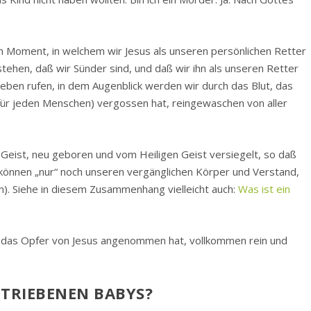
em Moment, in welchem wir Jesus als unseren persönlichen Retter
ehen, daß wir Sünder sind, und daß wir ihn als unseren Retter
Leben rufen, in dem Augenblick werden wir durch das Blut, das
, für jeden Menschen) vergossen hat, reingewaschen von aller
eist, neu geboren und vom Heiligen Geist versiegelt, so daß
 können „nur“ noch unseren vergänglichen Körper und Verstand,
n). Siehe in diesem Zusammenhang vielleicht auch:
Was ist ein
 das Opfer von Jesus angenommen hat, vollkommen rein und
ETRIEBENEN BABYS?