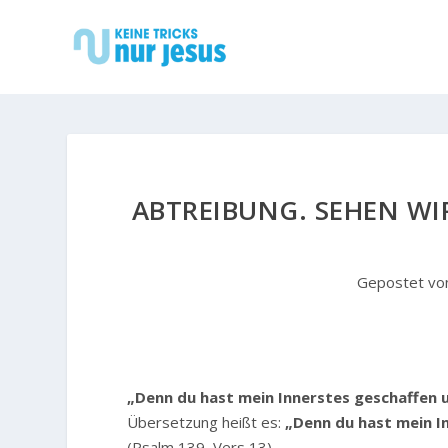
ABTREIBUNG. SEHEN WI
Gepostet v
„Denn du hast mein Innerstes geschaffen 
Übersetzung heißt es:
„Denn du hast mein I
(Psalm 139, Vers 13)