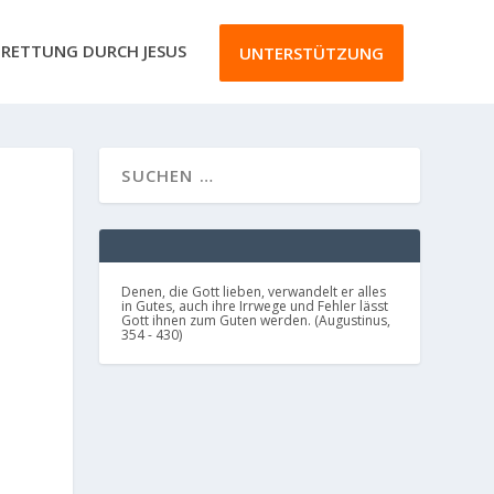
RETTUNG DURCH JESUS
UNTERSTÜTZUNG
L
Denen, die Gott lieben, verwandelt er alles
in Gutes, auch ihre Irrwege und Fehler lässt
Gott ihnen zum Guten werden. (Augustinus,
354 - 430)