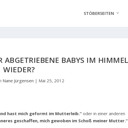
STÖBERSEITEN
R ABGETRIEBENE BABYS IM HIMME
WIEDER?
on
Nane Jürgensen
|
Mai 25, 2012
und hast mich geformt im Mutterleib.“
oder in einer anderen
nneres geschaffen, mich gewoben im Schoß meiner Mutter.“