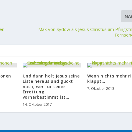
NÄ
hen
Max von Sydow als Jesus Christus am Pfingst
Fernseh
monen
Und dann holt Jesus seine
Wenn nichts mehr ri
Liste heraus und guckt
klappt…
nach, wer für seine
7. Oktober 2013
Errettung
vorherbestimmt ist…
14. Oktober 2017