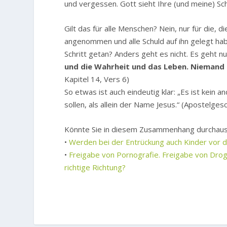
und vergessen. Gott sieht Ihre (und meine) Sc
Gilt das für alle Menschen? Nein, nur für die, 
angenommen und alle Schuld auf ihn gelegt ha
Schritt getan? Anders geht es nicht. Es geht nu
und die Wahrheit und das Leben. Niemand
Kapitel 14, Vers 6)
So etwas ist auch eindeutig klar: „Es ist kei
sollen, als allein der Name Jesus.“ (Apostelgesc
Könnte Sie in diesem Zusammenhang durchaus
•
Werden bei der Entrückung auch Kinder vor d
•
Freigabe von Pornografie. Freigabe von Droge
richtige Richtung?