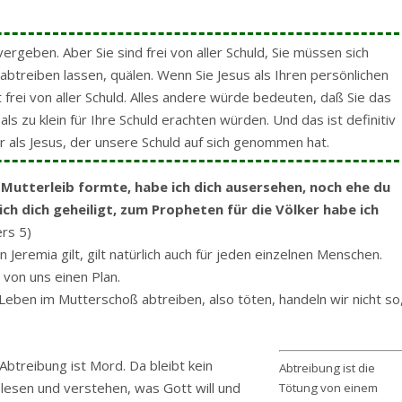
ergeben. Aber Sie sind frei von aller Schuld, Sie müssen sich
abtreiben lassen, quälen. Wenn Sie Jesus als Ihren persönlichen
rei von aller Schuld. Alles andere würde bedeuten, daß Sie das
ls zu klein für Ihre Schuld erachten würden. Und das ist definitiv
er als Jesus, der unsere Schuld auf sich genommen hat.
 Mutterleib formte, habe ich dich ausersehen, noch ehe du
 dich geheiligt, zum Propheten für die Völker habe ich
ers 5)
Jeremia gilt, gilt natürlich auch für jeden einzelnen Menschen.
n von uns einen Plan.
Leben im Mutterschoß abtreiben, also töten, handeln wir nicht so
btreibung ist Mord. Da bleibt kein
Abtreibung ist die
 lesen und verstehen, was Gott will und
Tötung von einem