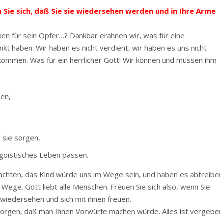
Sie sich, daß Sie sie wiedersehen werden und in Ihre Arme
ken für sein Opfer…? Dankbar erahnen wir, was für eine
t haben. Wir haben es nicht verdient, wir haben es uns nicht
kommen. Was für ein herrlicher Gott! Wir können und müssen ihm
sen,
r sie sorgen,
 egoistisches Leben passen.
dachten, das Kind würde uns im Wege sein, und haben es abtreibe
 Wege. Gott liebt alle Menschen. Freuen Sie sich also, wenn Sie
wiedersehen und sich mit ihnen freuen.
 sorgen, daß man Ihnen Vorwürfe machen würde. Alles ist vergebe