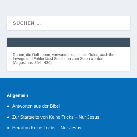
Denen, die Gott lieben, verwandelt er alles in Gutes, auch ihre
Irrwege und Fehler lässt Gott ihnen zum Guten werden.
(Augustinus, 354 - 430)
Allgemein
Antworten aus der Bibel
Zur Startseite von Keine Tricks – Nur Jesus
Email an Keine Tricks – Nur Jesus