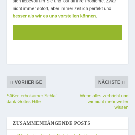
sich liebevoll um Sie und löst all Ihre Probleme. Zwar
nicht immer sofort, aber immer zeitlich perfekt und
besser als wir es uns vorstellen können
.
VORHERIGE
NÄCHSTE
Süßer, erholsamer Schlaf
Wenn alles zerbricht und
dank Gottes Hilfe
wir nicht mehr weiter
wissen
ZUSAMMENHÄNGENDE POSTS