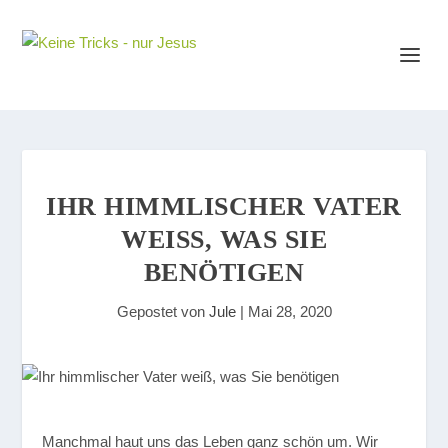
IHR HIMMLISCHER VATER
WEISS, WAS SIE B
ENÖTIGEN
Gepostet von
Jule
|
Mai 28, 2020
Manchmal haut uns das Leben ganz schön um. Wir