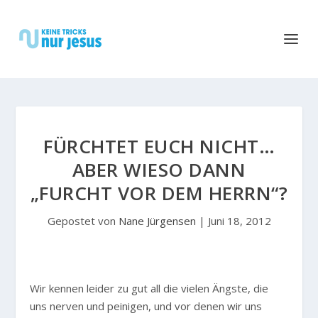
FÜRCHTET EUCH NICHT…
ABER WIESO DANN
„FURCHT VOR DEM HERRN“?
Gepostet von
Nane Jürgensen
|
Juni 18, 2012
W
ir kennen leider zu gut all die vielen Ängste, die
uns nerven und peinigen, und vor denen wir uns