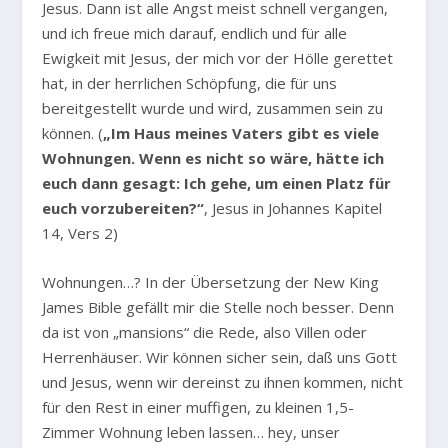
Jesus. Dann ist alle Angst meist schnell vergangen,
und ich freue mich darauf, endlich und für alle
Ewigkeit mit Jesus, der mich vor der Hölle gerettet
hat, in der herrlichen Schöpfung, die für uns
bereitgestellt wurde und wird, zusammen sein zu
können. (
„Im Haus meines Vaters gibt es viele
Wohnungen. Wenn es nicht so wäre, hätte ich
euch dann gesagt: Ich gehe, um einen Platz für
euch vorzubereiten?“
, Jesus in Johannes Kapitel
14, Vers 2)
Wohnungen…? In der Übersetzung der New King
James Bible gefällt mir die Stelle noch besser. Denn
da ist von „mansions“ die Rede, also Villen oder
Herrenhäuser. Wir können sicher sein, daß uns Gott
und Jesus, wenn wir dereinst zu ihnen kommen, nicht
für den Rest in einer muffigen, zu kleinen 1,5-
Zimmer Wohnung leben lassen… hey, unser