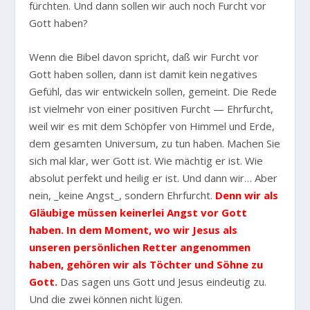
fürchten. Und dann sollen wir auch noch Furcht vor
Gott haben?
Wenn die Bibel davon spricht, daß wir Furcht vor
Gott haben sollen, dann ist damit kein negatives
Gefühl, das wir entwickeln sollen, gemeint. Die Rede
ist vielmehr von einer positiven Furcht — Ehrfurcht,
weil wir es mit dem Schöpfer von Himmel und Erde,
dem gesamten Universum, zu tun haben. Machen Sie
sich mal klar, wer Gott ist. Wie mächtig er ist. Wie
absolut perfekt und heilig er ist. Und dann wir… Aber
nein, _keine Angst_, sondern Ehrfurcht.
Denn wir als
Gläubige müssen keinerlei Angst vor Gott
haben. In dem Moment, wo wir Jesus als
unseren persönlichen Retter angenommen
haben, gehören wir als Töchter und Söhne zu
Gott.
Das sagen uns Gott und Jesus eindeutig zu.
Und die zwei können nicht lügen.