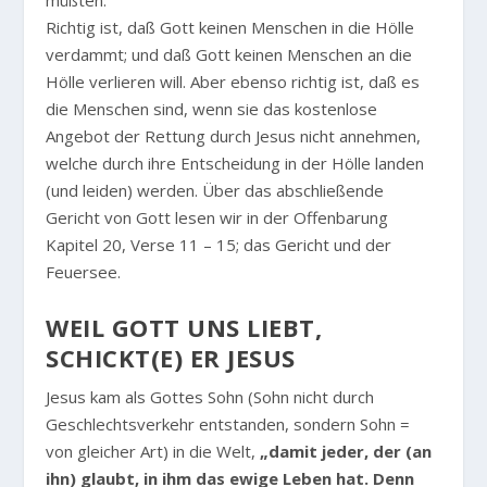
müßten.
Richtig ist, daß Gott keinen Menschen in die Hölle
verdammt; und daß Gott keinen Menschen an die
Hölle verlieren will. Aber ebenso richtig ist, daß es
die Menschen sind, wenn sie das kostenlose
Angebot der Rettung durch Jesus nicht annehmen,
welche durch ihre Entscheidung in der Hölle landen
(und leiden) werden. Über das abschließende
Gericht von Gott lesen wir in der Offenbarung
Kapitel 20, Verse 11 – 15; das Gericht und der
Feuersee.
WEIL GOTT UNS LIEBT,
SCHICKT(E) ER JESUS
Jesus kam als Gottes Sohn (Sohn nicht durch
Geschlechtsverkehr entstanden, sondern Sohn =
von gleicher Art) in die Welt,
„damit jeder, der (an
ihn) glaubt, in ihm das ewige Leben hat. Denn