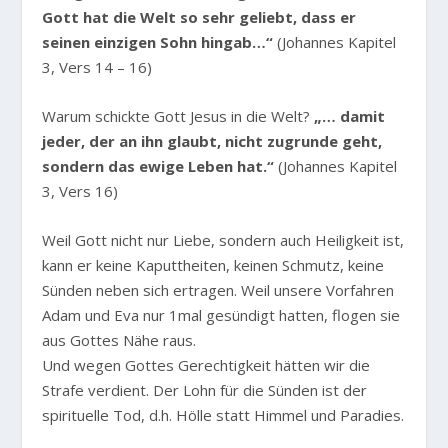
Gott hat die Welt so sehr geliebt, dass er
seinen einzigen Sohn hingab…“
(Johannes Kapitel
3, Vers 14 – 16)
Warum schickte Gott Jesus in die Welt?
„… damit
jeder, der an ihn glaubt, nicht zugrunde geht,
sondern das ewige Leben hat.“
(Johannes Kapitel
3, Vers 16)
Weil Gott nicht nur Liebe, sondern auch Heiligkeit ist,
kann er keine Kaputtheiten, keinen Schmutz, keine
Sünden neben sich ertragen. Weil unsere Vorfahren
Adam und Eva nur 1mal gesündigt hatten, flogen sie
aus Gottes Nähe raus.
Und wegen Gottes Gerechtigkeit hätten wir die
Strafe verdient. Der Lohn für die Sünden ist der
spirituelle Tod, d.h. Hölle statt Himmel und Paradies.