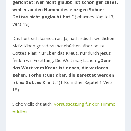
gerichtet; wer nicht glaubt, ist schon gerichtet,
weil er an den Namen des einzigen Sohnes
Gottes nicht geglaubt hat.“
(Johannes Kapitel 3,
Vers 18)
Das hört sich komisch an. Ja, nach irdisch-weltlichen
Maßstäben geradezu hanebüchen. Aber so ist
Gottes Plan: Nur über das Kreuz, nur durch Jesus
finden wir Errettung. Die Welt mag lachen.
„Denn
das Wort vom Kreuz ist denen, die verloren
gehen, Torheit; uns aber, die gerettet werden
ist es Gottes Kraft.“
(1 Korinther Kapitel 1 Vers
18)
Siehe vielleicht auch:
Voraussetzung für den Himmel
erfüllen