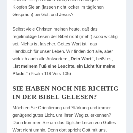
Klopfen Sie an (lassen nicht locker im täglichen
Gespräch) bei Gott und Jesus?
Selbst viele Christen meinen heute, daß das
regelmäßige Lesen der Bibel nicht (mehr) sooo wichtig
sei. Nichts ist falscher. Gottes Wort ist _das_
Handbuch für unser Leben. Wir finden dort alle, aber
wirklich auch alle Antworten:
„Dein Wort“
, heißt es,
„ist meinem Fuß eine Leuchte, ein Licht für meine
Pfade.“
(Psalm 119 Vers 105)
SIE HABEN NOCH NIE RICHTIG
IN DER BIBEL GELESEN?
Möchten Sie Orientierung und Stärkung und immer
genügend gutes Licht, um Ihren Weg zu erkennen?
Dann kommen Sie um das tägliche Lesen von Gottes
Wort nicht umhin. Denn dort spricht Gott mit uns.