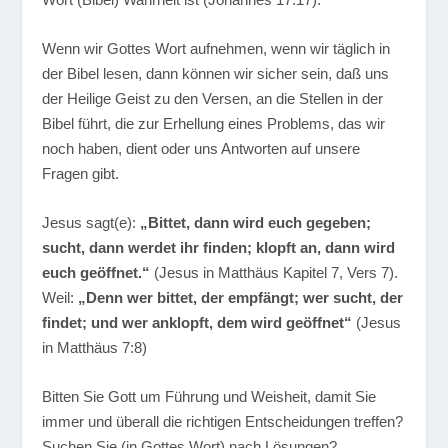
Wenn wir Gottes Wort aufnehmen, wenn wir täglich in
der Bibel lesen, dann können wir sicher sein, daß uns
der Heilige Geist zu den Versen, an die Stellen in der
Bibel führt, die zur Erhellung eines Problems, das wir
noch haben, dient oder uns Antworten auf unsere
Fragen gibt.
Jesus sagt(e):
„Bittet, dann wird euch gegeben;
sucht, dann werdet ihr finden; klopft an, dann wird
euch geöffnet.“
(Jesus in Matthäus Kapitel 7, Vers 7).
Weil:
„Denn wer bittet, der empfängt; wer sucht, der
findet; und wer anklopft, dem wird geöffnet“
(Jesus
in Matthäus 7:8)
Bitten Sie Gott um Führung und Weisheit, damit Sie
immer und überall die richtigen Entscheidungen treffen?
Suchen Sie (in Gottes Wort) nach Lösungen?