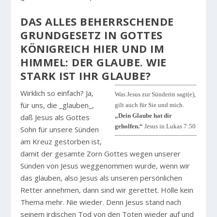
DAS ALLES BEHERRSCHENDE
GRUNDGESETZ IN GOTTES
KÖNIGREICH HIER UND IM
HIMMEL: DER GLAUBE. WIE
STARK IST IHR GLAUBE?
Wirklich so einfach? Ja,
Was Jesus zur Sünderin sagt(e),
für uns, die _glauben_,
gilt auch für Sie und mich.
„Dein Glaube hat dir
daß Jesus als Gottes
geholfen.“
Jesus in Lukas 7:50
Sohn für unsere Sünden
am Kreuz gestorben ist,
damit der gesamte Zorn Gottes wegen unserer
Sünden von Jesus weggenommen wurde, wenn wir
das glauben, also Jesus als unseren persönlichen
Retter annehmen, dann sind wir gerettet. Hölle kein
Thema mehr. Nie wieder. Denn Jesus stand nach
seinem irdischen Tod von den Toten wieder auf und