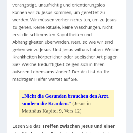
verängstigt, unaufrichtig und orientierungslos
können wir zu Jesus kommen, um gerettet zu
werden. Wir müssen vorher nichts tun, um zu Jesus
zu gehen. Keine Rituale, keine Waschungen. Nicht
erst die schlimmsten Kaputtheiten und
Abhängigkeiten überwinden. Nein, so wie wir sind
gehen wir zu Jesus. Und Jesus will uns haben. Welche
Krankheiten körperlicher oder seelischer Art plagen
Sie? Welche Bedürftigkeit zeigen sich in Ihren
äußeren Lebensumständen? Der Arzt ist da. Ihr
mächtiger Helfer wartet auf Sie.
„Nicht die Gesunden brauchen den Arzt,
sondern die Kranken.“
(Jesus in
Matthäus Kapitel 9, Vers 12)
Lesen Sie das
Treffen zwischen Jesus und einer