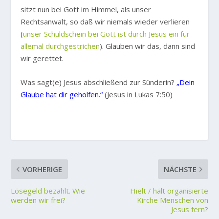
sitzt nun bei Gott im Himmel, als unser
Rechtsanwalt, so daß wir niemals wieder verlieren
(
unser Schuldschein bei Gott ist durch Jesus ein für
allemal durchgestrichen
). Glauben wir das, dann sind
wir gerettet.
Was sagt(e) Jesus abschließend zur Sünderin?
„Dein
Glaube hat dir geholfen.“
(Jesus in Lukas 7:50)
VORHERIGE
NÄCHSTE
Lösegeld bezahlt. Wie
Hielt / hält organisierte
werden wir frei?
Kirche Menschen von
Jesus fern?